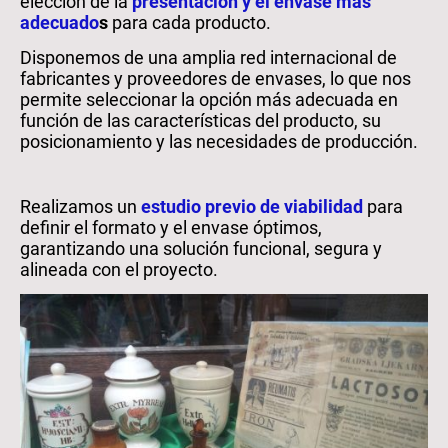
elección de la
presentación y el envase más
adecuado
s
para cada producto.
Disponemos de una amplia red internacional de
fabricantes y proveedores de envases, lo que nos
permite seleccionar la opción más adecuada en
función de las características del producto, su
posicionamiento y las necesidades de producción.
Realizamos un
estudio previo de viabilidad
para
definir el formato y el envase óptimos,
garantizando una solución funcional, segura y
alineada con el proyecto.