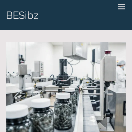
BESibz